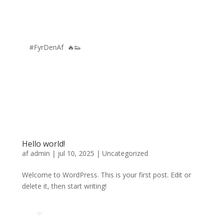
#FyrDenAf 🔥👟
Hello world!
af
admin
|
jul 10, 2025
|
Uncategorized
Welcome to WordPress. This is your first post. Edit or
delete it, then start writing!