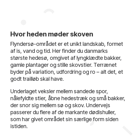
Hvor heden møder skoven
Flyndersø-området er et unikt landskab, formet
af is, vand og tid. Her finder du danmarks
største hedesø, omgivet af lyngklædte bakker,
gamle plantager og stille skovstier. Terrænet
byder på variation, udfordring og ro – alt det, et
godt trailløb skal have.
Underlaget veksler mellem sandede spor,
nålefyldte stier, åbne hedestræk og små bakker,
der snor sig mellem sø og skov. Undervejs
passerer du flere af de markante dødishuller,
som har givet området sin særlige form siden
istiden.